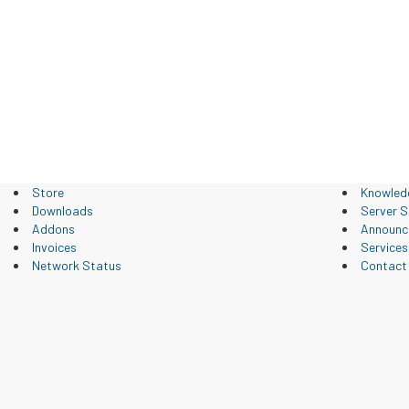
Store
Knowled
Downloads
Server S
Addons
Announc
Invoices
Services
Network Status
Contact